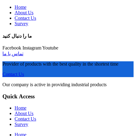
Home
About Us
Contact Us
Survey
ما را دنبال کنید
Facebook
Instagram
Youtube
تماس با ما
Provider of products with the best quality in the shortest time
Contact Us
Our company is active in providing industrial products
Quick Access
Home
About Us
Contact Us
Survey
Home