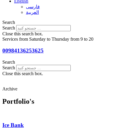
English
فارسی
العربية
Search
Search
Close this search box.
Services from Saturday to Thursday from 9 to 20
00984136253625
Search
Search
Close this search box.
Archive
Portfolio's
Ice Bank