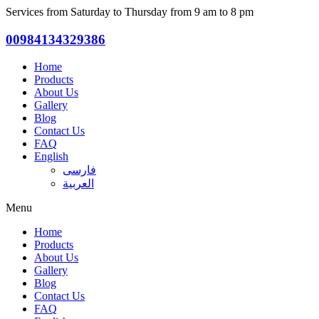
Services from Saturday to Thursday from 9 am to 8 pm
00984134329386
Home
Products
About Us
Gallery
Blog
Contact Us
FAQ
English
فارسی
العربية
Menu
Home
Products
About Us
Gallery
Blog
Contact Us
FAQ