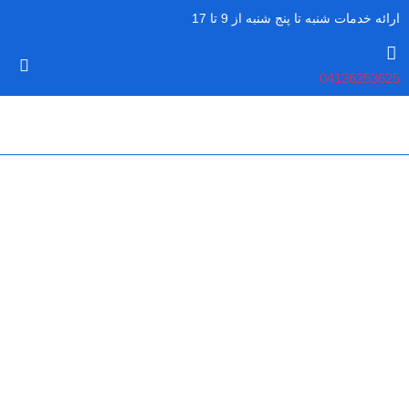
ارائه خدمات شنبه تا پنج شنبه از 9 تا 17
04136253625