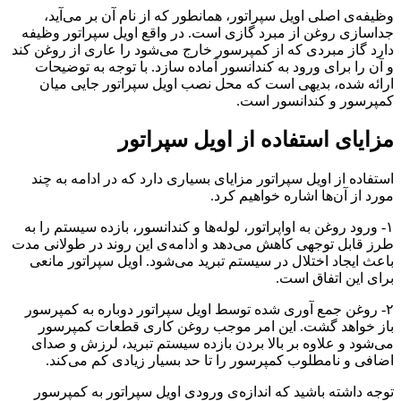
وظیفه‌ی اصلی ‌اویل سپراتور، همانطور که از نام آن بر می‌آید،
جداسازی روغن از مبرد گازی است. در واقع ‌اویل سپراتور وظیفه
دارد گاز مبردی که از کمپرسور خارج می‌شود را عاری از روغن کند
و آن را برای ورود به کندانسور آماده سازد. با توجه به توضیحات
ارائه شده، بدیهی است که محل نصب ‌اویل سپراتور جایی میان
کمپرسور و کندانسور است.
مزایای استفاده از ‌اویل سپراتور
استفاده از ‌اویل سپراتور مزایای بسیاری دارد که در ادامه به چند
مورد از آن‌ها اشاره خواهیم کرد.
۱- ورود روغن به اواپراتور، لوله‌ها و کندانسور، بازده سیستم را به
طرز قابل توجهی کاهش می‌دهد و ادامه‌ی این روند در طولانی مدت
باعث ایجاد اختلال در سیستم تبرید می‌شود. ‌اویل سپراتور مانعی
برای این اتفاق است.
۲- روغن جمع آوری شده توسط ‌اویل سپراتور دوباره به کمپرسور
باز خواهد گشت. این امر موجب روغن کاری قطعات کمپرسور
می‌شود و علاوه بر بالا بردن بازده سیستم تبرید، لرزش و صدای
اضافی و نامطلوب کمپرسور را تا حد بسیار زیادی کم می‌کند.
توجه داشته باشید که اندازه‌ی ورودی ‌اویل سپراتور به کمپرسور