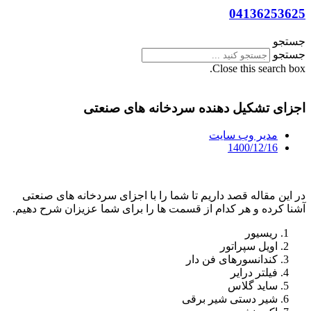
04136253625
جستجو
جستجو
Close this search box.
اجزای تشکیل دهنده سردخانه های صنعتی
مدیر وب سایت
1400/12/16
در این مقاله قصد داریم تا شما را با اجزای سردخانه های صنعتی
آشنا کرده و هر کدام از قسمت ها را برای شما عزیزان شرح دهیم.
ریسیور
اویل سپراتور
کندانسورهای فن دار
فیلتر درایر
ساید گلاس
شیر دستی شیر برقی