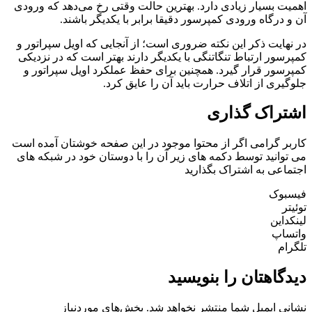
اهمیت بسیار زیادی دارد. بهترین حالت وقتی رخ می‌دهد که ورودی
آن و درگاه ورودی کمپرسور دقیقا برابر با یکدیگر باشند.
در نهایت ذکر این نکته ضروری است؛ از آنجایی که ‌اویل سپراتور و
کمپرسور ارتباط تنگاتنگی با یکدیگر دارند بهتر است که در نزدیکی
کمپرسور قرار گیرد. همچنین برای حفظ عملکرد ‌اویل سپراتور و
جلوگیری از اتلاف حرارت باید آن را عایق کرد.
اشتراک گذاری
کاربر گرامی اگر از محتوا موجود در این صفحه خوشتان آمده است
می توانید توسط دکمه های زیر آن را با دوستان خود در شبکه های
اجتماعی به اشتراک بگذارید
فیسبوک
توئیتر
لینکداین
واتساپ
تلگرام
دیدگاهتان را بنویسید
نشانی ایمیل شما منتشر نخواهد شد.
بخش‌های موردنیاز