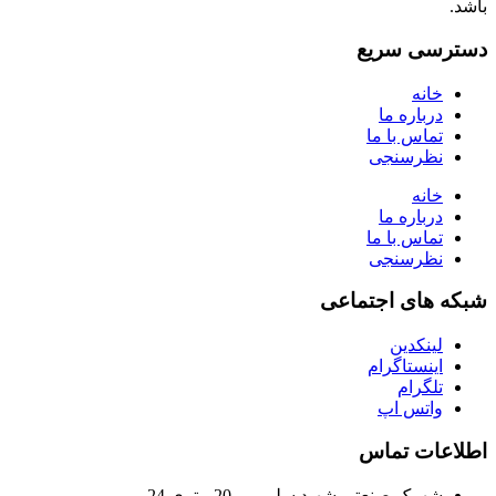
باشد.
دسترسی سریع
خانه
درباره ما
تماس با ما
نظرسنجی
خانه
درباره ما
تماس با ما
نظرسنجی
شبکه های اجتماعی
لینکدین
اینستاگرام
تلگرام
واتس اپ
اطلاعات تماس
شهرک صنعتی شهید سلیمی ، 20 متری 24