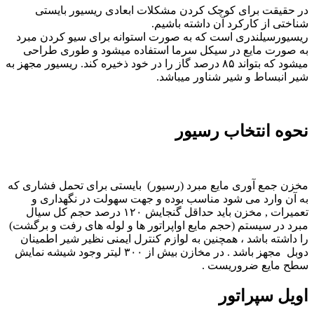
در حقیقت برای کوچک کردن مشکلات ابعادی ریسیور بایستی
شناختی از کارکرد آن داشته باشیم.
ریسیورسیلندری است که به صورت استوانه برای سیو کردن مبرد
به صورت مایع در سیکل سرما استفاده میشود و طوری طراحی
میشود که بتواند ۸۵ درصد گاز را در خود ذخیره کند. ریسیور مجهز به
شیر انبساط و شیر شناور میباشد.
نحوه انتخاب رسیور
مخزن جمع آوری مایع مبرد (رسیور) بایستی برای تحمل فشاری که
به آن وارد می شود مناسب بوده و جهت سهولت در نگهداری و
تعمیرات , مخزن باید حداقل گنجایش ۱۲۰ درصد حجم کل سیال
مبرد در سیستم (حجم مایع اواپراتور ها و لوله های رفت و برگشت)
را داشته باشد ، همچنین به لوازم کنترل ایمنی نظیر شیر اطمینان
دوبل مجهز باشد . در مخازن بیش از ۳۰۰ لیتر وجود شیشه نمایش
سطح مایع ضروریست .
‌اویل سپراتور