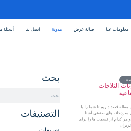
معلومات عنا
صالة عرض
مدونة
اتصل بنا
أسئلة م
بحث
صنف
ات الثلاجات
اعية
 مقاله قصد داریم تا شما را با
التصنيفات
 سردخانه های صنعتی آشنا
و هر کدام از قسمت ها را برای
زیزان
تصنيفات