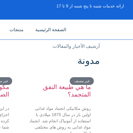
ارائه خدمات شنبه تا پنج شنبه از 9 تا 17
الصفحة الرئيسية
منتجات
أرشيف الأخبار والمقالات
مدونة
غير مصنف
غير م
ما هي طبيعة النفق
مكون
المتجمد؟
الصن
روش مکانیکی انجماد مواد غذایی
در این
اولین بار در سال 1875 میلادی با
اجزای
استفاده از آمونیاک انجام شد. انجماد
کرده 
مواد غذایی به روش های مختلفی
شما ع