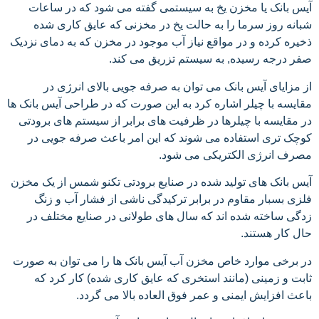
آیس بانک یا مخزن یخ به سیستمی گفته می شود که در ساعات
شبانه روز سرما را به حالت یخ در مخزنی که عایق کاری شده
ذخیره کرده و در مواقع نیاز آب موجود در مخزن که به دمای نزدیک
صفر درجه رسیده, به سیستم تزریق می کند.
از مزایای آیس بانک می توان به صرفه جویی بالای انرژی در
مقایسه با چیلر اشاره کرد به این صورت که در طراحی آیس بانک ها
در مقایسه با چیلرها در ظرفیت های برابر از سیستم های برودتی
کوچک تری استفاده می شوند که این امر باعث صرفه جویی در
مصرف انرژی الکتریکی می شود.
آیس بانک های تولید شده در صنایع برودتی تکنو شمس از یک مخزن
فلزی بسبار مقاوم در برابر ترکیدگی ناشی از فشار آب و زنگ
زدگی ساخته شده اند که سال های طولانی در صنایع مختلف در
حال کار هستند.
در برخی موارد خاص مخزن آب آیس بانک ها را می توان به صورت
ثابت و زمینی (مانند استخری که عایق کاری شده) کار کرد که
باعث افزایش ایمنی و عمر فوق العاده بالا می گردد.