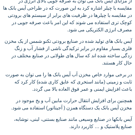
از مزایای آیس بانک می توان به صرفه جویی بالای انرژی در
مقایسه با چیلر اشاره کرد به این صورت که در طراحی آیس بانک ها
در مقایسه با چیلرها در ظرفیت های برابر از سیستم های برودتی
کوچک تری استفاده می شوند که این امر باعث صرفه جویی در
مصرف انرژی الکتریکی می شود.
آیس بانک های تولید شده در صنایع برودتی تکنو شمس از یک مخزن
فلزی بسبار مقاوم در برابر ترکیدگی ناشی از فشار آب و زنگ
زدگی ساخته شده اند که سال های طولانی در صنایع مختلف در
حال کار هستند.
در برخی موارد خاص مخزن آب آیس بانک ها را می توان به صورت
ثابت و زمینی (مانند استخری که عایق کاری شده) کار کرد که
باعث افزایش ایمنی و عمر فوق العاده بالا می گردد.
همچنین برای افزایش انتقال حرارت مابین آب و یخ موجود در
مخزن آیس بانک یک دستگاه همزن ( آجیتاتور) استفاده می شود.
آیس بانکها در صنایع وسیعی مانند صنایع بستنی، لبنی، نوشابه،
صنایع پلاستیک و … کاربرد دارند.