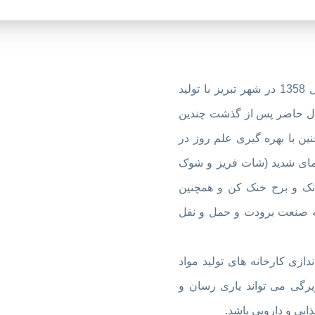
گروه صنعتی تکنو شمس فعالیت خود را در سال 1358 در شهر تبریز با تولید
ال حاضر پس از گذشت چندین
ین با بهره گیری علم روز در
ای شدید (شات فریز و شوک
انک و برج خنک کن و همچنین
به صنعت برودت و حمل و نقل
ازی کارخانه های تولید مواد
یرگی می تواند یاری رسان و
ایی و دارویی باشد.